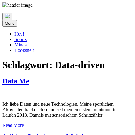
Skip
to
content
Menu
Hey!
Sports
Minds
Bookshelf
Schlagwort:
Data-driven
Data Me
Ich liebe Daten und neue Technologien. Meine sportlichen
Aktivitäten tracke ich schon seit meinen ersten ambitionierten
Läufen 2013. Damals mit sensorischem Schrittzähler
Read More