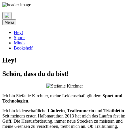
Skip
to
content
Menu
Hey!
Sports
Minds
Bookshelf
Hey!
Schön, dass du da bist!
Ich bin Stefanie Kirchner, meine Leidenschaft gilt dem
Sport und
Technologien
.
Ich bin leidenschaftliche
Läuferin
,
Trailrunnerin
und
Triathletin
.
Seit meinem ersten Halbmarathon 2013 hat mich das Laufen fest im
Griff. Die Herausforderung, immer neue Strecken zu meistern und
meine Grenzen zu verschieben, treibt mich an. Ob Trailrunning,