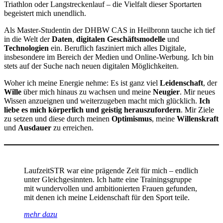
Triathlon oder Langstreckenlauf – die Vielfalt dieser Sportarten
begeistert mich unendlich.
Als Master-Studentin der DHBW CAS in Heilbronn tauche ich tief
in die Welt der
Daten
,
digitalen Geschäftsmodelle
und
Technologien
ein. Beruflich fasziniert mich alles Digitale,
insbesondere im Bereich der Medien und Online-Werbung. Ich bin
stets auf der Suche nach neuen digitalen Möglichkeiten.
Woher ich meine Energie nehme: Es ist ganz viel
Leidenschaft
, der
Wille
über mich hinaus zu wachsen und meine
Neugier
. Mir neues
Wissen anzueignen und weiterzugeben macht mich glücklich.
Ich
liebe es mich körperlich und geistig herauszufordern
. Mir Ziele
zu setzen und diese durch meinen
Optimismus
, meine
Willenskraft
und
Ausdauer
zu erreichen.
LaufzeitSTR war eine prägende Zeit für mich – endlich
unter Gleichgesinnten. Ich hatte eine Trainingsgruppe
mit wundervollen und ambitionierten Frauen gefunden,
mit denen ich meine Leidenschaft für den Sport teile.
mehr dazu