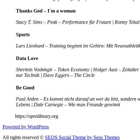
Thanks God – I´m a woman
Stacy T. Sims – Peak – Performance für Frauen | Ronny Tekal 
Sports
Lars Lienhard – Training beginnt im Gehirn: Mit Neuroathletik
Data Love
Shermin Voshmgir – Token Economy | Holger Aust – Zeitalter 
nur Technik | Dave Eggers – The Circle
Be Good
Paul Arden – Es kommt nicht darauf an wer du bist, sondern w
Lebens | Dale Carnegie – Wie man Freunde gewinnt
https://openlibrary.org
Powered by WordPress
All rights reserved ©
SEOS Social Theme by Seos Themes