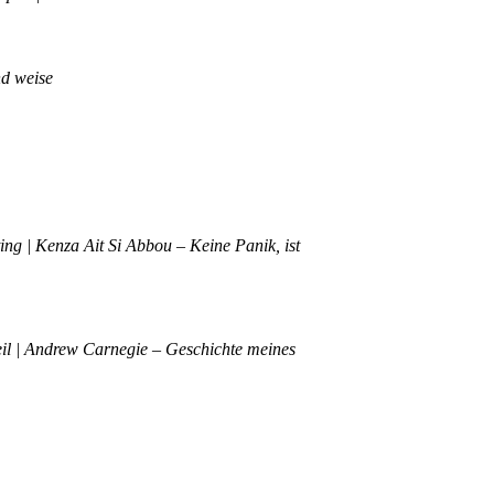
nd weise
g | Kenza Ait Si Abbou – Keine Panik, ist
eil | Andrew Carnegie – Geschichte meines