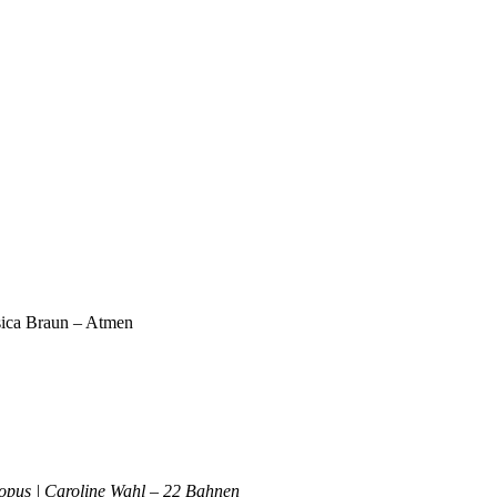
sica Braun – Atmen
opus | Caroline Wahl – 22 Bahnen