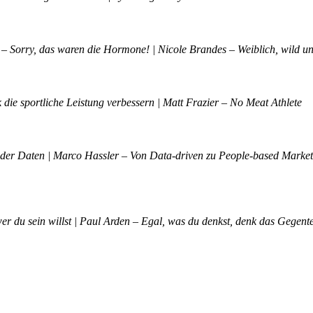
– Sorry, das waren die Hormone! | Nicole Brandes – Weiblich, wild u
 die sportliche Leistung verbessern | Matt Frazier – No Meat Athlete
der Daten | Marco Hassler – Von Data-driven zu People-based Marketin
er du sein willst | Paul Arden – Egal, was du denkst, denk das Gegent